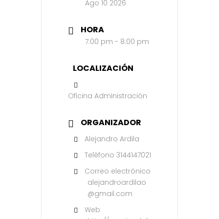
Ago 10 2026
HORA
7:00 pm - 8:00 pm
LOCALIZACIÓN
Oficina Administración
ORGANIZADOR
Alejandro Ardila
Teléfono
3144147021
Correo electrónico
alejandroardilao
@gmail.com
Web