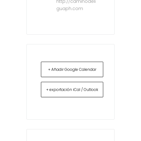
http://caminodeli
guaph.com
+ Añadir Google Calendar
+ exportación iCal / Outlook