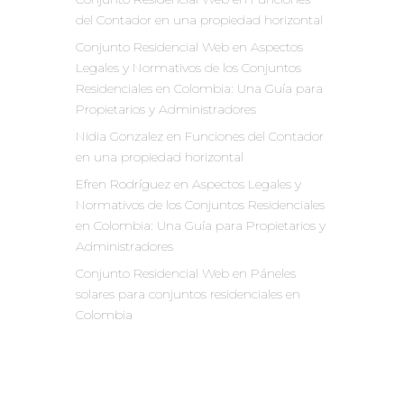
del Contador en una propiedad horizontal
Conjunto Residencial Web
en
Aspectos
Legales y Normativos de los Conjuntos
Residenciales en Colombia: Una Guía para
Propietarios y Administradores
Nidia Gonzalez
en
Funciones del Contador
en una propiedad horizontal
Efren Rodríguez
en
Aspectos Legales y
Normativos de los Conjuntos Residenciales
en Colombia: Una Guía para Propietarios y
Administradores
Conjunto Residencial Web
en
Páneles
solares para conjuntos residenciales en
Colombia