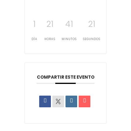
1
21
41
20
DÍA
HORAS
MINUTOS
SEGUNDOS
COMPARTIR ESTE EVENTO