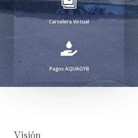

Cartelera Virtual

Pagos AQUAGYR
Visión