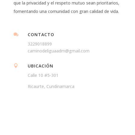
que la privacidad y el respeto mutuo sean prioritarios,
fomentando una comunidad con gran calidad de vida.
CONTACTO

3229018899
caminodeliguaadm@gmail.com
UBICACIÓN

Calle 10 #5-301
Ricaurte, Cundinamarca