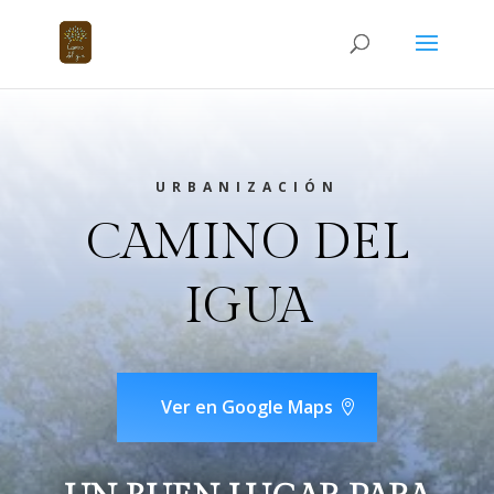
URBANIZACIÓN
CAMINO DEL
IGUA
Ver en Google Maps