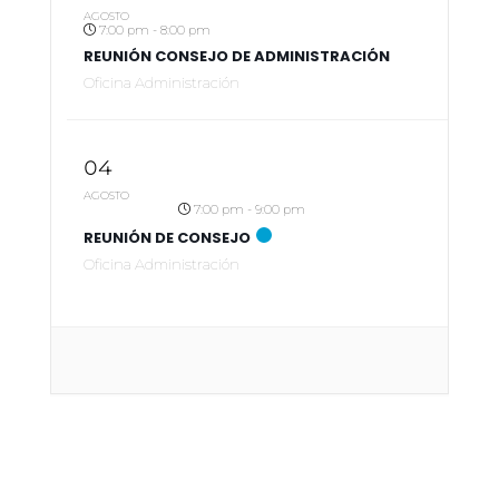
AGOSTO
7:00 pm - 8:00 pm
REUNIÓN CONSEJO DE ADMINISTRACIÓN
Oficina Administración
04
AGOSTO
7:00 pm - 9:00 pm
REUNIÓN DE CONSEJO
Oficina Administración