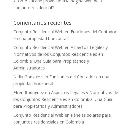
¿Cómo sacarle provecho a la página web de tu
conjunto residencial?
Comentarios recientes
Conjunto Residencial Web
en
Funciones del Contador
en una propiedad horizontal
Conjunto Residencial Web
en
Aspectos Legales y
Normativos de los Conjuntos Residenciales en
Colombia: Una Guía para Propietarios y
Administradores
Nidia Gonzalez
en
Funciones del Contador en una
propiedad horizontal
Efren Rodríguez
en
Aspectos Legales y Normativos de
los Conjuntos Residenciales en Colombia: Una Guía
para Propietarios y Administradores
Conjunto Residencial Web
en
Páneles solares para
conjuntos residenciales en Colombia