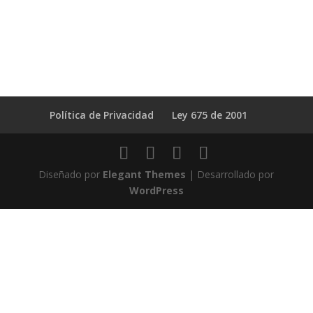
Política de Privacidad
Ley 675 de 2001
Diseñado por
Elegant Themes
| Desarrollado por
WordPress